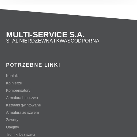
MULTI-SERVICE S.A.
STAL NIERDZEWNA I KWASOODPORNA
POTRZEBNE LINKI
Kontakt
Kołnierze
Kompensatory
Armatura bez szwu
Kształtki gwintowane
Armatura ze szwem
Zawory
Obejmy
Trójniki bez szwu