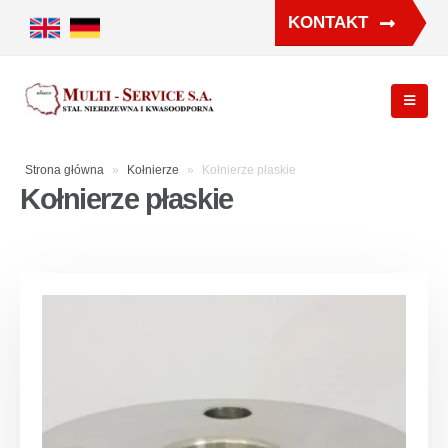
KONTAKT
Strona główna
»
Kołnierze
»
Kołnierze płaskie
Kołnierze płaskie