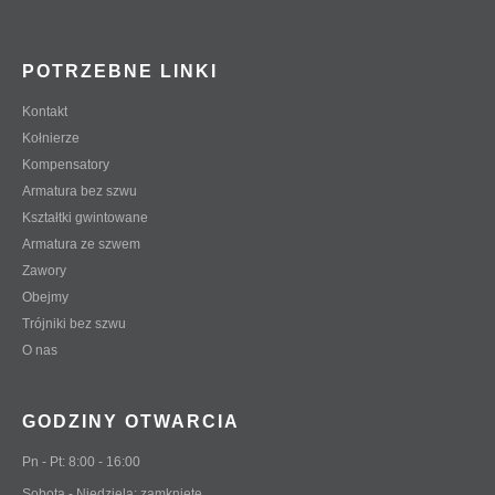
POTRZEBNE LINKI
Kontakt
Kołnierze
Kompensatory
Armatura bez szwu
Kształtki gwintowane
Armatura ze szwem
Zawory
Obejmy
Trójniki bez szwu
O nas
GODZINY OTWARCIA
Pn - Pt: 8:00 - 16:00
Sobota - Niedziela: zamknięte