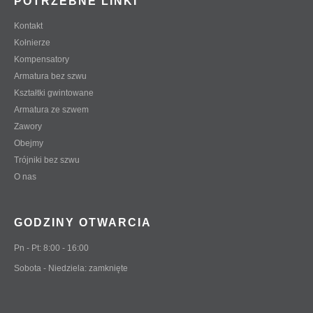
POTRZEBNE LINKI
Kontakt
Kołnierze
Kompensatory
Armatura bez szwu
Kształtki gwintowane
Armatura ze szwem
Zawory
Obejmy
Trójniki bez szwu
O nas
GODZINY OTWARCIA
Pn - Pt: 8:00 - 16:00
Sobota - Niedziela: zamknięte