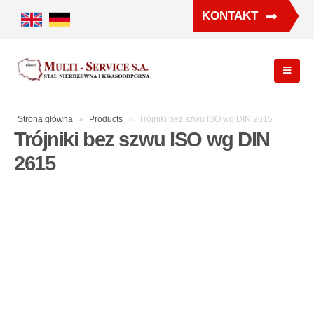
KONTAKT
Strona główna
»
Products
»
Trójniki bez szwu ISO wg DIN 2615
Trójniki bez szwu ISO wg DIN
2615