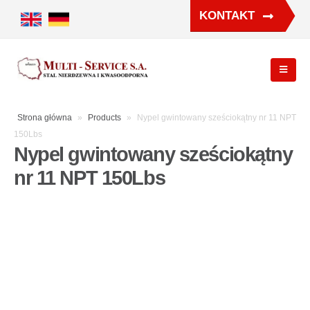
KONTAKT
Strona główna
»
Products
»
Nypel gwintowany sześciokątny nr 11 NPT
150Lbs
Nypel gwintowany sześciokątny
nr 11 NPT 150Lbs