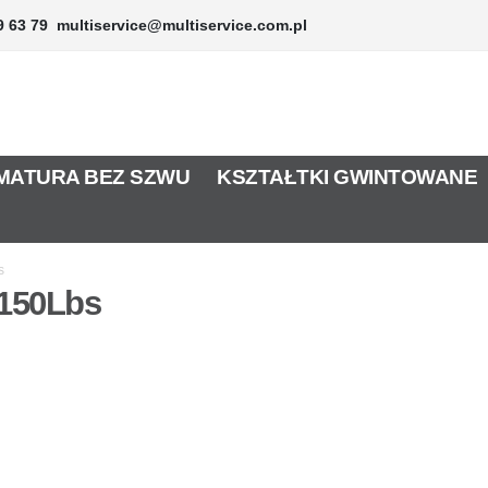
9 63 79
multiservice@multiservice.com.pl
MATURA BEZ SZWU
KSZTAŁTKI GWINTOWANE
s
 150Lbs