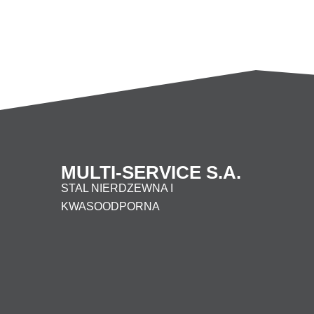
2″
MULTI-SERVICE S.A.
STAL NIERDZEWNA I
KWASOODPORNA