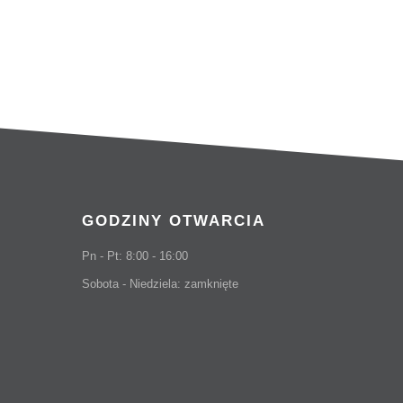
66,3
GODZINY OTWARCIA
Pn - Pt: 8:00 - 16:00
Sobota - Niedziela: zamknięte