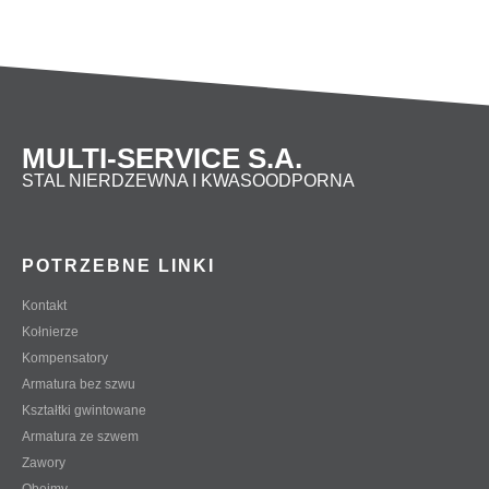
MULTI-SERVICE S.A.
STAL NIERDZEWNA I KWASOODPORNA
POTRZEBNE LINKI
Kontakt
Kołnierze
Kompensatory
Armatura bez szwu
Kształtki gwintowane
Armatura ze szwem
Zawory
Obejmy