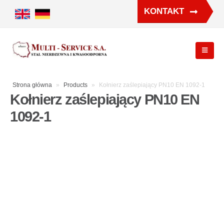
KONTAKT
Strona główna
»
Products
»
Kołnierz zaślepiający PN10 EN 1092-1
Kołnierz zaślepiający PN10 EN
1092-1