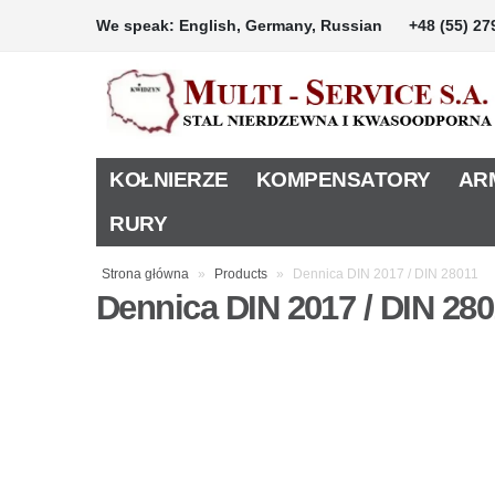
We speak: English, Germany, Russian
+48 (55) 27
KOŁNIERZE
KOMPENSATORY
AR
RURY
Strona główna
»
Products
»
Dennica DIN 2017 / DIN 28011
Dennica DIN 2017 / DIN 280