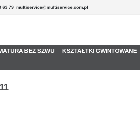
9 63 79
multiservice@multiservice.com.pl
MATURA BEZ SZWU
KSZTAŁTKI GWINTOWANE
11